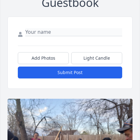
Guestbook
Add Photos
Light Candle
Submit Post