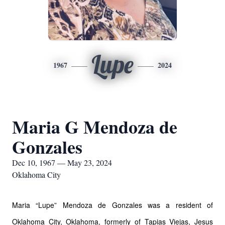
Lupe
1967
2024
Maria G Mendoza de
Gonzales
Dec 10, 1967 — May 23, 2024
Oklahoma City
Maria “Lupe” Mendoza de Gonzales was a resident of
Oklahoma City, Oklahoma, formerly of Tapias Viejas, Jesus