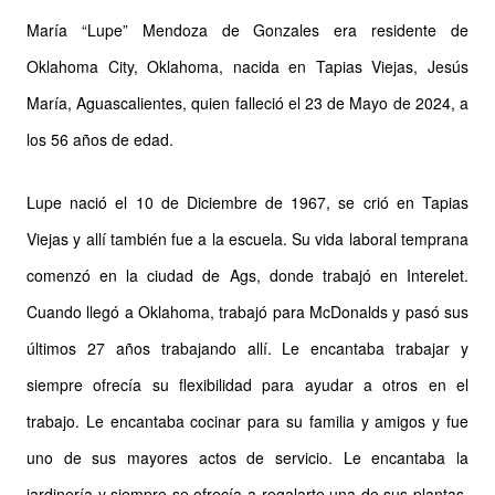
María “Lupe” Mendoza de Gonzales era residente de
Oklahoma City, Oklahoma, nacida en Tapias Viejas, Jesús
María, Aguascalientes, quien falleció el 23 de Mayo de 2024, a
los 56 años de edad.
Lupe nació el 10 de Diciembre de 1967, se crió en Tapias
Viejas y allí también fue a la escuela. Su vida laboral temprana
comenzó en la ciudad de Ags, donde trabajó en Interelet.
Cuando llegó a Oklahoma, trabajó para McDonalds y pasó sus
últimos 27 años trabajando allí. Le encantaba trabajar y
siempre ofrecía su flexibilidad para ayudar a otros en el
trabajo. Le encantaba cocinar para su familia y amigos y fue
uno de sus mayores actos de servicio. Le encantaba la
jardinería y siempre se ofrecía a regalarte una de sus plantas.