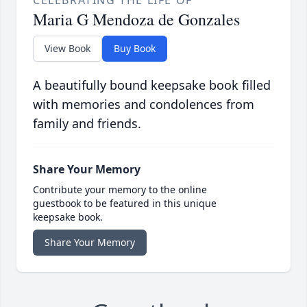
CELEBRATING THE LIFE OF
Maria G Mendoza de Gonzales
View Book
Buy Book
A beautifully bound keepsake book filled
with memories and condolences from
family and friends.
Share Your Memory
Contribute your memory to the online
guestbook to be featured in this unique
keepsake book.
Share Your Memory