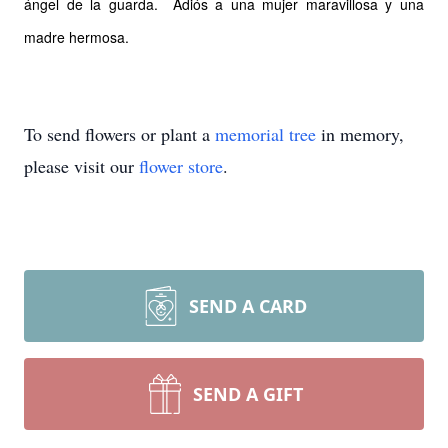
ángel de la guarda. Adiós a una mujer maravillosa y una
madre hermosa.
To send flowers or plant a
memorial tree
in memory,
please visit our
flower store
.
SEND A CARD
SEND A GIFT