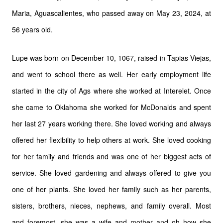
Maria, Aguascalientes, who passed away on May 23, 2024, at
56 years old.
Lupe was born on December 10, 1067, raised in Tapias Viejas,
and went to school there as well. Her early employment life
started in the city of Ags where she worked at Interelet. Once
she came to Oklahoma she worked for McDonalds and spent
her last 27 years working there. She loved working and always
offered her flexibility to help others at work. She loved cooking
for her family and friends and was one of her biggest acts of
service. She loved gardening and always offered to give you
one of her plants. She loved her family such as her parents,
sisters, brothers, nieces, nephews, and family overall. Most
and foremost, she was a wife and mother and oh how she